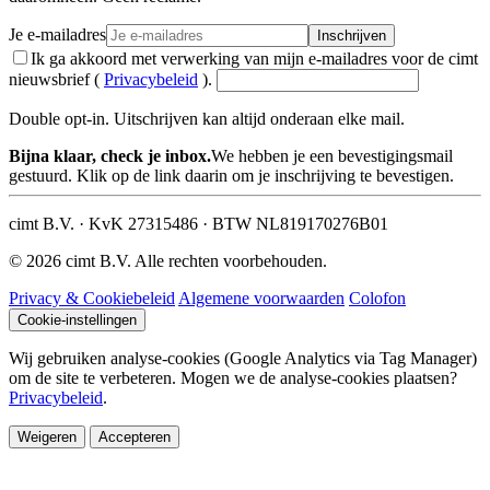
Je e-mailadres
Inschrijven
Ik ga akkoord met verwerking van mijn e-mailadres voor de cimt
nieuwsbrief (
Privacybeleid
).
Double opt-in. Uitschrijven kan altijd onderaan elke mail.
Bijna klaar, check je inbox.
We hebben je een bevestigingsmail
gestuurd. Klik op de link daarin om je inschrijving te bevestigen.
cimt B.V. · KvK 27315486 · BTW NL819170276B01
© 2026 cimt B.V. Alle rechten voorbehouden.
Privacy & Cookiebeleid
Algemene voorwaarden
Colofon
Cookie-instellingen
Wij gebruiken analyse-cookies (Google Analytics via Tag Manager)
om de site te verbeteren. Mogen we de analyse-cookies plaatsen?
Privacybeleid
.
Weigeren
Accepteren