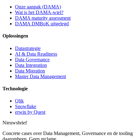
Onze aanpak (DAMA)
Wat is het DAMA-wiel?
DAMA maturity assessment
DAMA DMBoK uitgelegd
Oplossingen
Datastrategie
AI & Data Readiness
Data Governance
Data Integration
Data Migration
Master Data Management
Technologie
Qlik
Snowflake
erwin by Quest
Nieuwsbrief
Concrete cases over Data Management, Governance en de tooling
daaromheen. Geen reclame.