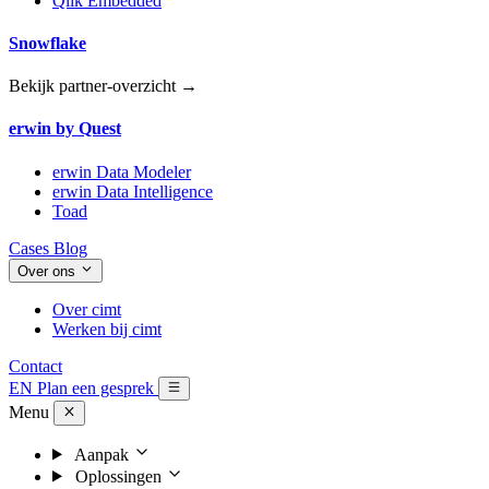
Qlik Embedded
Snowflake
Bekijk partner-overzicht →
erwin by Quest
erwin Data Modeler
erwin Data Intelligence
Toad
Cases
Blog
Over ons
Over cimt
Werken bij cimt
Contact
EN
Plan een gesprek
Menu
Aanpak
Oplossingen