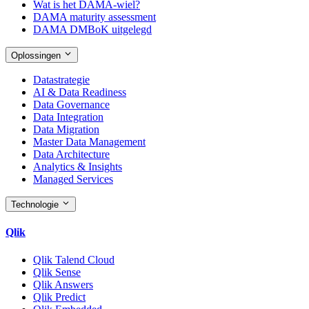
Wat is het DAMA-wiel?
DAMA maturity assessment
DAMA DMBoK uitgelegd
Oplossingen
Datastrategie
AI & Data Readiness
Data Governance
Data Integration
Data Migration
Master Data Management
Data Architecture
Analytics & Insights
Managed Services
Technologie
Qlik
Qlik Talend Cloud
Qlik Sense
Qlik Answers
Qlik Predict