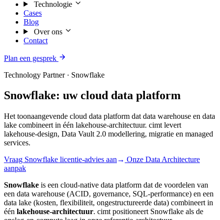
Technologie
Cases
Blog
Over ons
Contact
Plan een gesprek
Technology Partner · Snowflake
Snowflake: uw cloud data platform
Het toonaangevende cloud data platform dat data warehouse en data
lake combineert in één lakehouse-architectuur. cimt levert
lakehouse-design, Data Vault 2.0 modellering, migratie en managed
services.
Vraag Snowflake licentie-advies aan
→
Onze Data Architecture
aanpak
Snowflake
is een cloud-native data platform dat de voordelen van
een data warehouse (ACID, governance, SQL-performance) en een
data lake (kosten, flexibiliteit, ongestructureerde data) combineert in
één
lakehouse-architectuur
. cimt positioneert Snowflake als de