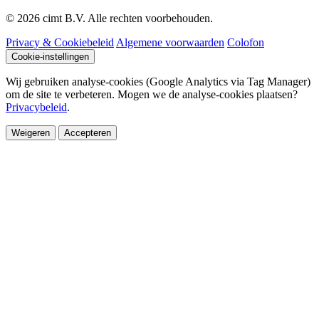
© 2026 cimt B.V. Alle rechten voorbehouden.
Privacy & Cookiebeleid
Algemene voorwaarden
Colofon
Cookie-instellingen
Wij gebruiken analyse-cookies (Google Analytics via Tag Manager)
om de site te verbeteren. Mogen we de analyse-cookies plaatsen?
Privacybeleid
.
Weigeren
Accepteren