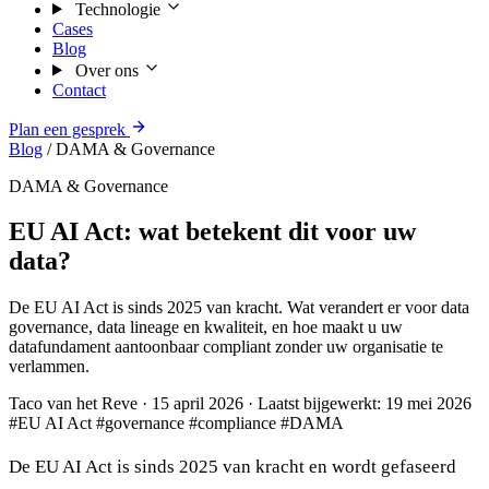
Technologie
Cases
Blog
Over ons
Contact
Plan een gesprek
Blog
/
DAMA & Governance
DAMA & Governance
EU AI Act: wat betekent dit voor uw
data?
De EU AI Act is sinds 2025 van kracht. Wat verandert er voor data
governance, data lineage en kwaliteit, en hoe maakt u uw
datafundament aantoonbaar compliant zonder uw organisatie te
verlammen.
Taco van het Reve
·
15 april 2026
·
Laatst bijgewerkt: 19 mei 2026
#EU AI Act
#governance
#compliance
#DAMA
De EU AI Act is sinds 2025 van kracht en wordt gefaseerd