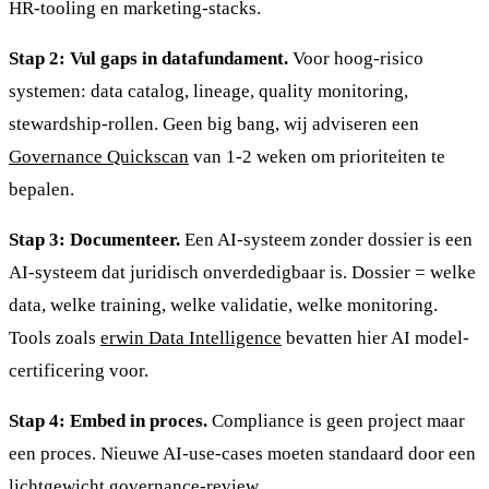
HR-tooling en marketing-stacks.
Stap 2: Vul gaps in datafundament.
Voor hoog-risico
systemen: data catalog, lineage, quality monitoring,
stewardship-rollen. Geen big bang, wij adviseren een
Governance Quickscan
van 1-2 weken om prioriteiten te
bepalen.
Stap 3: Documenteer.
Een AI-systeem zonder dossier is een
AI-systeem dat juridisch onverdedigbaar is. Dossier = welke
data, welke training, welke validatie, welke monitoring.
Tools zoals
erwin Data Intelligence
bevatten hier AI model-
certificering voor.
Stap 4: Embed in proces.
Compliance is geen project maar
een proces. Nieuwe AI-use-cases moeten standaard door een
lichtgewicht governance-review.