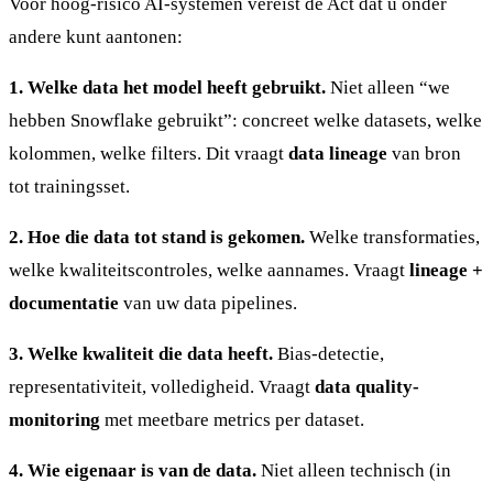
Voor hoog-risico AI-systemen vereist de Act dat u onder
andere kunt aantonen:
1. Welke data het model heeft gebruikt.
Niet alleen “we
hebben Snowflake gebruikt”: concreet welke datasets, welke
kolommen, welke filters. Dit vraagt
data lineage
van bron
tot trainingsset.
2. Hoe die data tot stand is gekomen.
Welke transformaties,
welke kwaliteitscontroles, welke aannames. Vraagt
lineage +
documentatie
van uw data pipelines.
3. Welke kwaliteit die data heeft.
Bias-detectie,
representativiteit, volledigheid. Vraagt
data quality-
monitoring
met meetbare metrics per dataset.
4. Wie eigenaar is van de data.
Niet alleen technisch (in