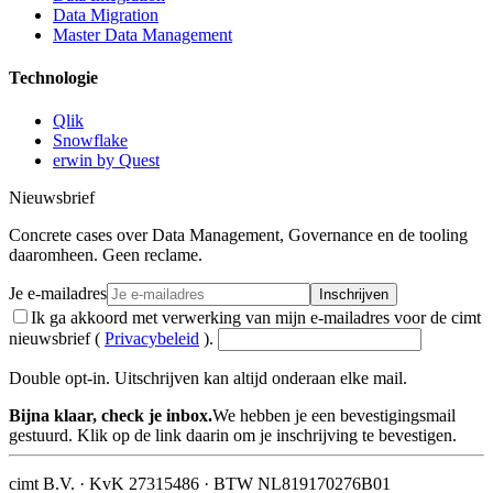
Data Migration
Master Data Management
Technologie
Qlik
Snowflake
erwin by Quest
Nieuwsbrief
Concrete cases over Data Management, Governance en de tooling
daaromheen. Geen reclame.
Je e-mailadres
Inschrijven
Ik ga akkoord met verwerking van mijn e-mailadres voor de cimt
nieuwsbrief (
Privacybeleid
).
Double opt-in. Uitschrijven kan altijd onderaan elke mail.
Bijna klaar, check je inbox.
We hebben je een bevestigingsmail
gestuurd. Klik op de link daarin om je inschrijving te bevestigen.
cimt B.V. · KvK 27315486 · BTW NL819170276B01