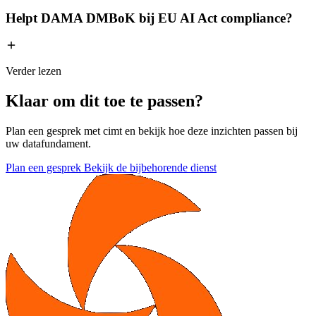
Helpt DAMA DMBoK bij EU AI Act compliance?
Verder lezen
Klaar om dit toe te passen?
Plan een gesprek met cimt en bekijk hoe deze inzichten passen bij
uw datafundament.
Plan een gesprek
Bekijk de bijbehorende dienst