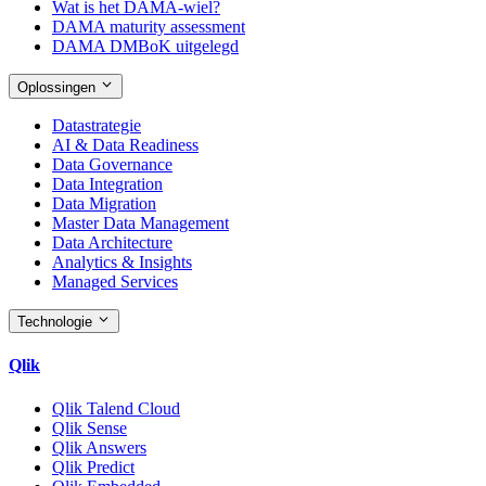
Wat is het DAMA-wiel?
DAMA maturity assessment
DAMA DMBoK uitgelegd
Oplossingen
Datastrategie
AI & Data Readiness
Data Governance
Data Integration
Data Migration
Master Data Management
Data Architecture
Analytics & Insights
Managed Services
Technologie
Qlik
Qlik Talend Cloud
Qlik Sense
Qlik Answers
Qlik Predict