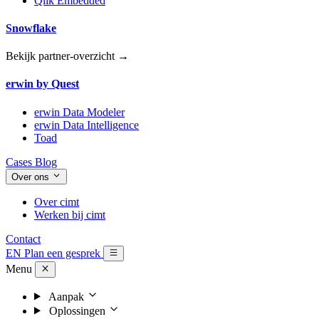
Qlik Embedded
Snowflake
Bekijk partner-overzicht →
erwin by Quest
erwin Data Modeler
erwin Data Intelligence
Toad
Cases
Blog
Over ons
Over cimt
Werken bij cimt
Contact
EN
Plan een gesprek
Menu
Aanpak
Oplossingen