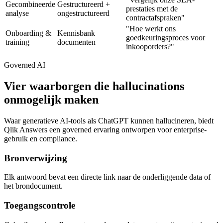
Gecombineerde
Gestructureerd +
prestaties met de
analyse
ongestructureerd
contractafspraken"
"Hoe werkt ons
Onboarding &
Kennisbank
goedkeuringsproces voor
training
documenten
inkooporders?"
Governed AI
Vier waarborgen die hallucinations
onmogelijk maken
Waar generatieve AI-tools als ChatGPT kunnen hallucineren, biedt
Qlik Answers een governed ervaring ontworpen voor enterprise-
gebruik en compliance.
Bronverwijzing
Elk antwoord bevat een directe link naar de onderliggende data of
het brondocument.
Toegangscontrole