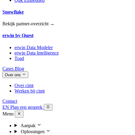
Qlik Embedded
Snowflake
Bekijk partner-overzicht →
erwin by Quest
erwin Data Modeler
erwin Data Intelligence
Toad
Cases
Blog
Over ons
Over cimt
Werken bij cimt
Contact
EN
Plan een gesprek
Menu
Aanpak
Oplossingen