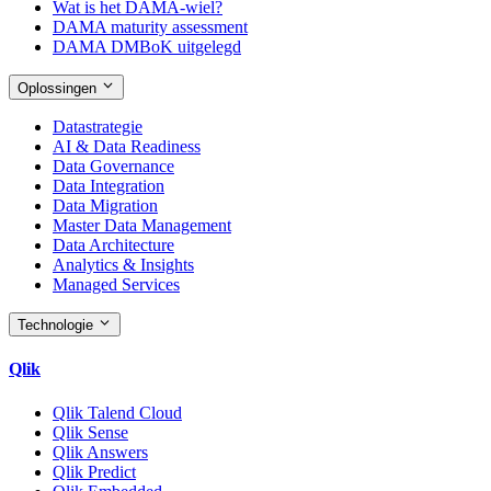
Wat is het DAMA-wiel?
DAMA maturity assessment
DAMA DMBoK uitgelegd
Oplossingen
Datastrategie
AI & Data Readiness
Data Governance
Data Integration
Data Migration
Master Data Management
Data Architecture
Analytics & Insights
Managed Services
Technologie
Qlik
Qlik Talend Cloud
Qlik Sense
Qlik Answers
Qlik Predict