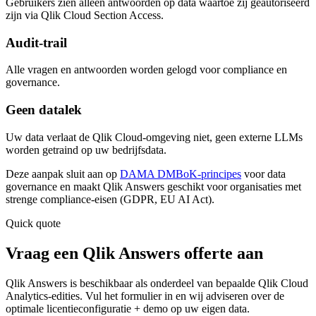
Gebruikers zien alleen antwoorden op data waartoe zij geautoriseerd
zijn via Qlik Cloud Section Access.
Audit-trail
Alle vragen en antwoorden worden gelogd voor compliance en
governance.
Geen datalek
Uw data verlaat de Qlik Cloud-omgeving niet, geen externe LLMs
worden getraind op uw bedrijfsdata.
Deze aanpak sluit aan op
DAMA DMBoK-principes
voor data
governance en maakt Qlik Answers geschikt voor organisaties met
strenge compliance-eisen (GDPR, EU AI Act).
Quick quote
Vraag een Qlik Answers offerte aan
Qlik Answers is beschikbaar als onderdeel van bepaalde Qlik Cloud
Analytics-edities. Vul het formulier in en wij adviseren over de
optimale licentieconfiguratie + demo op uw eigen data.