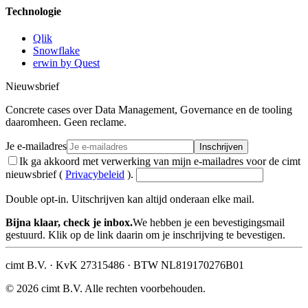
Technologie
Qlik
Snowflake
erwin by Quest
Nieuwsbrief
Concrete cases over Data Management, Governance en de tooling
daaromheen. Geen reclame.
Je e-mailadres
Inschrijven
Ik ga akkoord met verwerking van mijn e-mailadres voor de cimt
nieuwsbrief (
Privacybeleid
).
Double opt-in. Uitschrijven kan altijd onderaan elke mail.
Bijna klaar, check je inbox.
We hebben je een bevestigingsmail
gestuurd. Klik op de link daarin om je inschrijving te bevestigen.
cimt B.V. · KvK 27315486 · BTW NL819170276B01
© 2026 cimt B.V. Alle rechten voorbehouden.