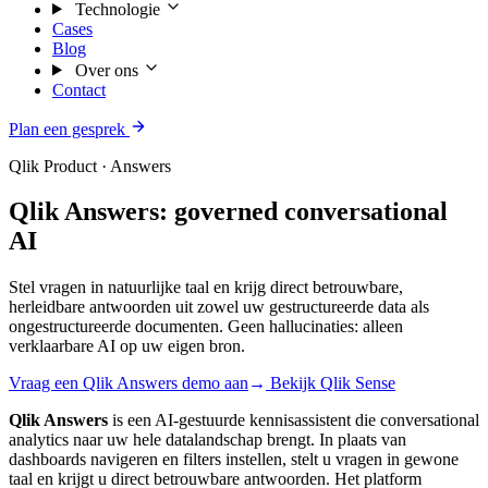
Technologie
Cases
Blog
Over ons
Contact
Plan een gesprek
Qlik Product · Answers
Qlik Answers: governed conversational
AI
Stel vragen in natuurlijke taal en krijg direct betrouwbare,
herleidbare antwoorden uit zowel uw gestructureerde data als
ongestructureerde documenten. Geen hallucinaties: alleen
verklaarbare AI op uw eigen bron.
Vraag een Qlik Answers demo aan
→
Bekijk Qlik Sense
Qlik Answers
is een AI-gestuurde kennisassistent die conversational
analytics naar uw hele datalandschap brengt. In plaats van
dashboards navigeren en filters instellen, stelt u vragen in gewone
taal en krijgt u direct betrouwbare antwoorden. Het platform