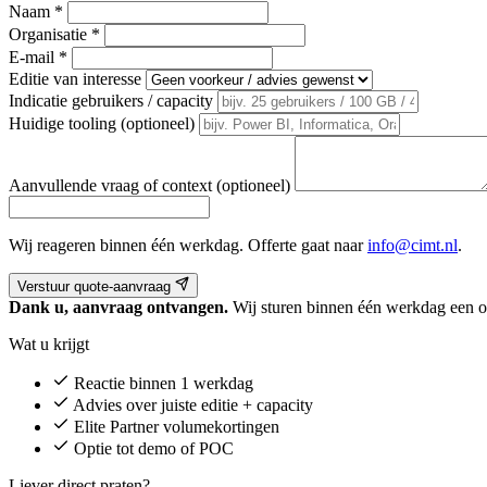
Naam
*
Organisatie
*
E-mail
*
Editie van interesse
Indicatie gebruikers / capacity
Huidige tooling (optioneel)
Aanvullende vraag of context (optioneel)
Wij reageren binnen één werkdag. Offerte gaat naar
info@cimt.nl
.
Verstuur quote-aanvraag
Dank u, aanvraag ontvangen.
Wij sturen binnen één werkdag een of
Wat u krijgt
Reactie binnen 1 werkdag
Advies over juiste editie + capacity
Elite Partner volumekortingen
Optie tot demo of POC
Liever direct praten?