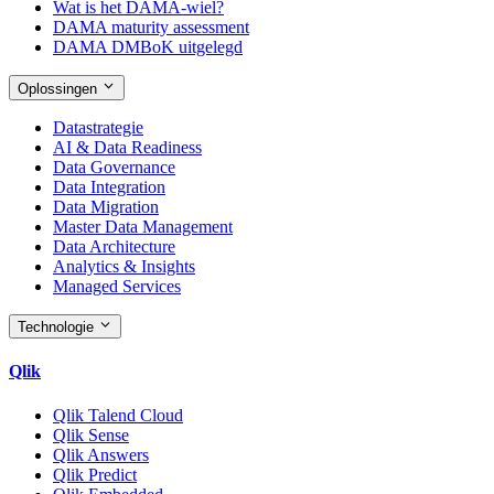
Wat is het DAMA-wiel?
DAMA maturity assessment
DAMA DMBoK uitgelegd
Oplossingen
Datastrategie
AI & Data Readiness
Data Governance
Data Integration
Data Migration
Master Data Management
Data Architecture
Analytics & Insights
Managed Services
Technologie
Qlik
Qlik Talend Cloud
Qlik Sense
Qlik Answers
Qlik Predict