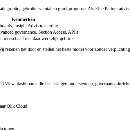
satiegrootte, gebruikersaantal en groei-prognose. Als Elite Partner advi
Kenmerken
boards, Insight Advisor, alerting
dvanced governance, Section Access, API's
at meeschaalt met daadwerkelijk gebruik
Wij rekenen het door en stellen het beste model voor zonder verplichting
ikView, dashboards die beslissingen ondersteunen, governance-inricht
aar Qlik Cloud.
ta tonen.