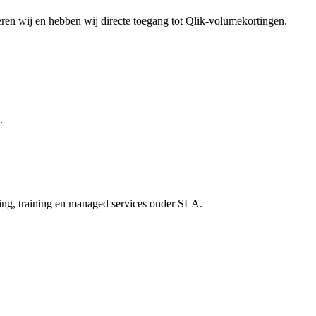
seren wij en hebben wij directe toegang tot Qlik-volumekortingen.
.
ing, training en managed services onder SLA.