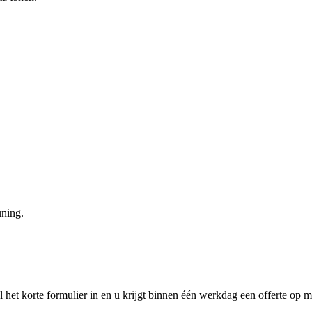
uning.
l het korte formulier in en u krijgt binnen één werkdag een offerte op ma