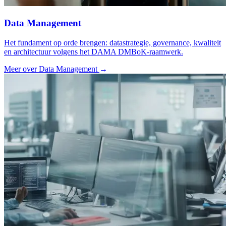
Data Management
Het fundament op orde brengen: datastrategie, governance, kwaliteit
en architectuur volgens het DAMA DMBoK-raamwerk.
Meer over Data Management
→