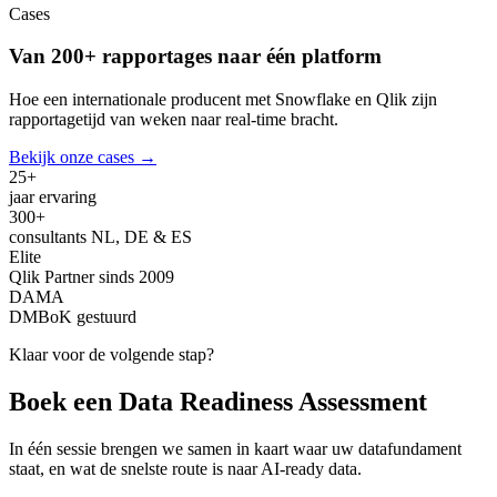
Cases
Van 200+ rapportages naar één platform
Hoe een internationale producent met Snowflake en Qlik zijn
rapportagetijd van weken naar real-time bracht.
Bekijk onze cases
→
25+
jaar ervaring
300+
consultants NL, DE & ES
Elite
Qlik Partner sinds 2009
DAMA
DMBoK gestuurd
Klaar voor de volgende stap?
Boek een Data Readiness Assessment
In één sessie brengen we samen in kaart waar uw datafundament
staat, en wat de snelste route is naar AI-ready data.