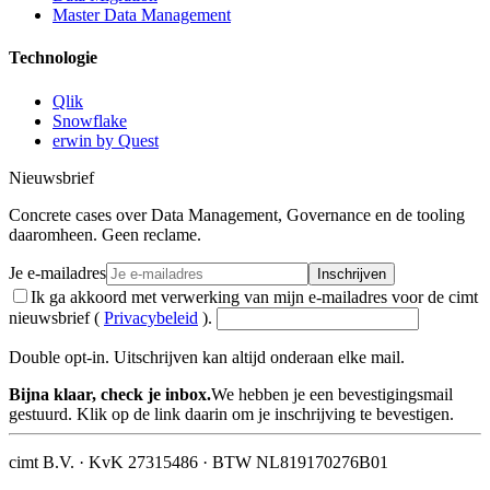
Master Data Management
Technologie
Qlik
Snowflake
erwin by Quest
Nieuwsbrief
Concrete cases over Data Management, Governance en de tooling
daaromheen. Geen reclame.
Je e-mailadres
Inschrijven
Ik ga akkoord met verwerking van mijn e-mailadres voor de cimt
nieuwsbrief (
Privacybeleid
).
Double opt-in. Uitschrijven kan altijd onderaan elke mail.
Bijna klaar, check je inbox.
We hebben je een bevestigingsmail
gestuurd. Klik op de link daarin om je inschrijving te bevestigen.
cimt B.V. · KvK 27315486 · BTW NL819170276B01