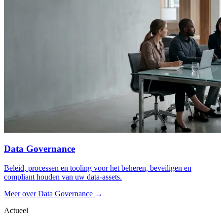
Data Governance
Beleid, processen en tooling voor het beheren, beveiligen en
compliant houden van uw data-assets.
Meer over Data Governance
→
Actueel