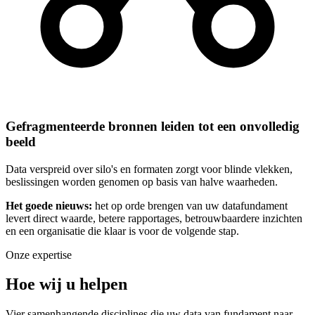
Gefragmenteerde bronnen leiden tot een onvolledig
beeld
Data verspreid over silo's en formaten zorgt voor blinde vlekken,
beslissingen worden genomen op basis van halve waarheden.
Het goede nieuws:
het op orde brengen van uw datafundament
levert direct waarde, betere rapportages, betrouwbaardere inzichten
en een organisatie die klaar is voor de volgende stap.
Onze expertise
Hoe wij u helpen
Vier samenhangende disciplines die uw data van fundament naar