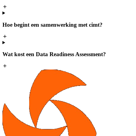
Hoe begint een samenwerking met cimt?
Wat kost een Data Readiness Assessment?