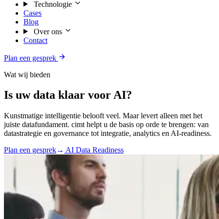
Technologie
Cases
Blog
Over ons
Contact
Plan een gesprek
Wat wij bieden
Is uw data klaar voor AI?
Kunstmatige intelligentie belooft veel. Maar levert alleen met het
juiste datafundament. cimt helpt u de basis op orde te brengen: van
datastrategie en governance tot integratie, analytics en AI-readiness.
Plan een gesprek
→
AI Data Readiness