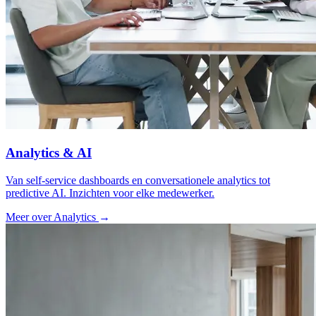
Analytics & AI
Van self-service dashboards en conversationele analytics tot
predictive AI. Inzichten voor elke medewerker.
Meer over Analytics
→