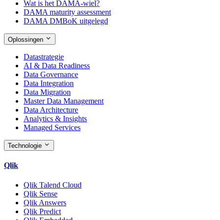
Wat is het DAMA-wiel?
DAMA maturity assessment
DAMA DMBoK uitgelegd
Oplossingen
Datastrategie
AI & Data Readiness
Data Governance
Data Integration
Data Migration
Master Data Management
Data Architecture
Analytics & Insights
Managed Services
Technologie
Qlik
Qlik Talend Cloud
Qlik Sense
Qlik Answers
Qlik Predict