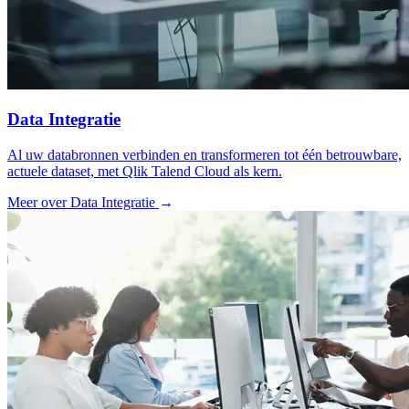
Data Integratie
Al uw databronnen verbinden en transformeren tot één betrouwbare,
actuele dataset, met Qlik Talend Cloud als kern.
Meer over Data Integratie
→