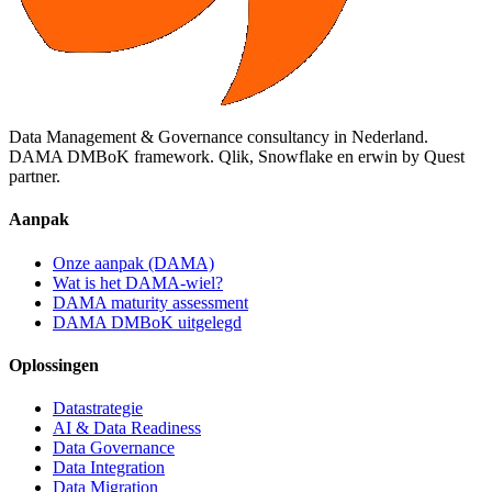
Data Management & Governance consultancy in Nederland.
DAMA DMBoK framework. Qlik, Snowflake en erwin by Quest
partner.
Aanpak
Onze aanpak (DAMA)
Wat is het DAMA-wiel?
DAMA maturity assessment
DAMA DMBoK uitgelegd
Oplossingen
Datastrategie
AI & Data Readiness
Data Governance
Data Integration
Data Migration