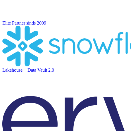
Elite Partner sinds 2009
Lakehouse + Data Vault 2.0