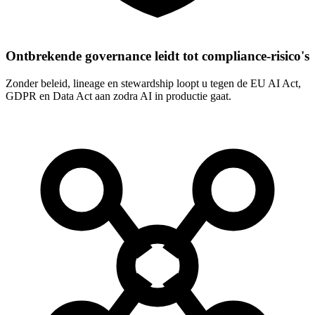
Ontbrekende governance leidt tot compliance-risico's
Zonder beleid, lineage en stewardship loopt u tegen de EU AI Act,
GDPR en Data Act aan zodra AI in productie gaat.