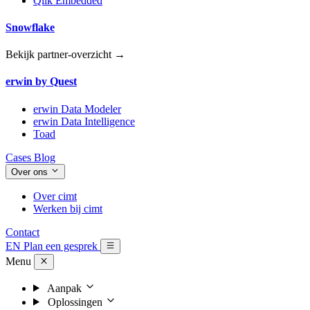
Qlik Embedded
Snowflake
Bekijk partner-overzicht →
erwin by Quest
erwin Data Modeler
erwin Data Intelligence
Toad
Cases
Blog
Over ons
Over cimt
Werken bij cimt
Contact
EN
Plan een gesprek
Menu
Aanpak
Oplossingen