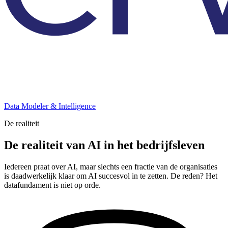
Data Modeler & Intelligence
De realiteit
De realiteit van AI in het bedrijfsleven
Iedereen praat over AI, maar slechts een fractie van de organisaties
is daadwerkelijk klaar om AI succesvol in te zetten. De reden? Het
datafundament is niet op orde.