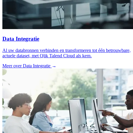
Data Integratie
Al uw databronnen verbinden en transformeren tot één betrouwbare,
actuele dataset, met Qlik Talend Cloud als kern.
Meer over Data Integratie
→