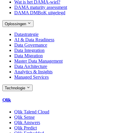
Wat is het DAMA-wiel?
DAMA maturity assessment
DAMA DMBoK uitgelegd
Oplossingen
Datastrategie
AI & Data Readiness
Data Governance
Data Integration
Data Migration
Master Data Management
Data Architecture
Analytics & Insights
Managed Services
Technologie
Qlik
Qlik Talend Cloud
Qlik Sense
Qlik Answers
Qlik Predict