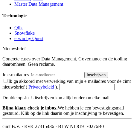
Master Data Management
Technologie
Qlik
Snowflake
erwin by Quest
Nieuwsbrief
Concrete cases over Data Management, Governance en de tooling
daaromheen. Geen reclame.
Je e-mailadres
Inschrijven
Ik ga akkoord met verwerking van mijn e-mailadres voor de cimt
nieuwsbrief (
Privacybeleid
).
Double opt-in. Uitschrijven kan altijd onderaan elke mail.
Bijna klaar, check je inbox.
We hebben je een bevestigingsmail
gestuurd. Klik op de link daarin om je inschrijving te bevestigen.
cimt B.V. · KvK 27315486 · BTW NL819170276B01