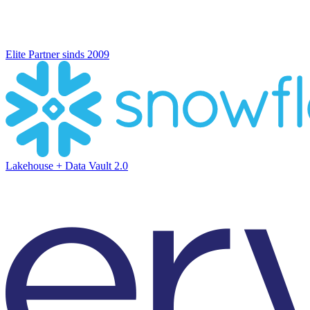
Elite Partner sinds 2009
Lakehouse + Data Vault 2.0