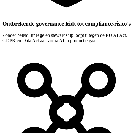
Ontbrekende governance leidt tot compliance-risico's
Zonder beleid, lineage en stewardship loopt u tegen de EU AI Act,
GDPR en Data Act aan zodra AI in productie gaat.