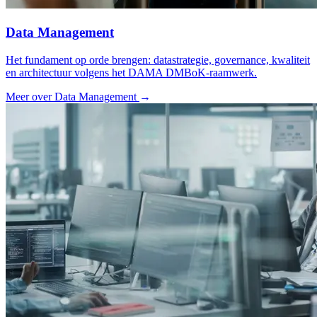
Data Management
Het fundament op orde brengen: datastrategie, governance, kwaliteit
en architectuur volgens het DAMA DMBoK-raamwerk.
Meer over Data Management
→