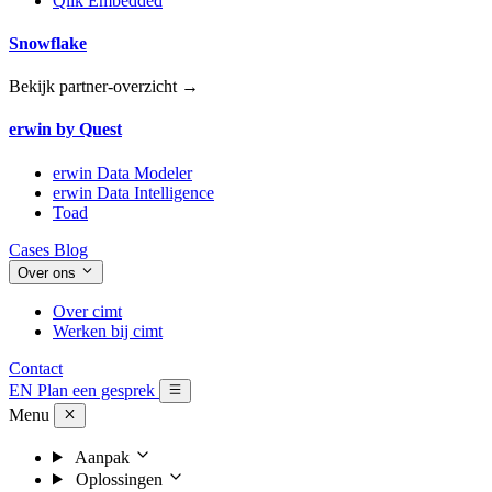
Qlik Embedded
Snowflake
Bekijk partner-overzicht →
erwin by Quest
erwin Data Modeler
erwin Data Intelligence
Toad
Cases
Blog
Over ons
Over cimt
Werken bij cimt
Contact
EN
Plan een gesprek
Menu
Aanpak
Oplossingen