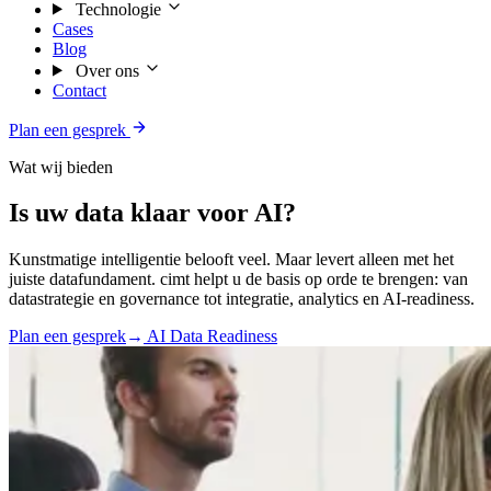
Technologie
Cases
Blog
Over ons
Contact
Plan een gesprek
Wat wij bieden
Is uw data klaar voor AI?
Kunstmatige intelligentie belooft veel. Maar levert alleen met het
juiste datafundament. cimt helpt u de basis op orde te brengen: van
datastrategie en governance tot integratie, analytics en AI-readiness.
Plan een gesprek
→
AI Data Readiness