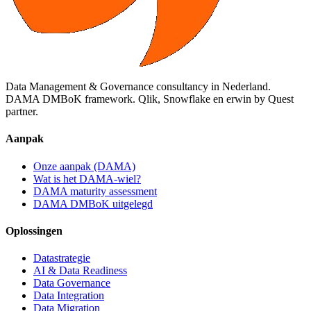
Data Management & Governance consultancy in Nederland.
DAMA DMBoK framework. Qlik, Snowflake en erwin by Quest
partner.
Aanpak
Onze aanpak (DAMA)
Wat is het DAMA-wiel?
DAMA maturity assessment
DAMA DMBoK uitgelegd
Oplossingen
Datastrategie
AI & Data Readiness
Data Governance
Data Integration
Data Migration