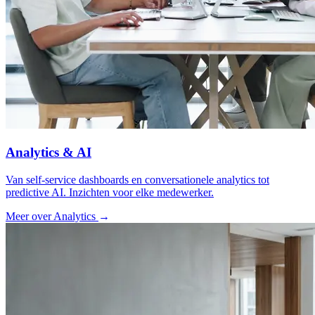
Analytics & AI
Van self-service dashboards en conversationele analytics tot
predictive AI. Inzichten voor elke medewerker.
Meer over Analytics
→