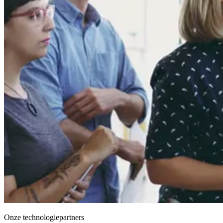
Onze technologiepartners