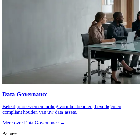
Data Governance
Beleid, processen en tooling voor het beheren, beveiligen en
compliant houden van uw data-assets.
Meer over Data Governance
→
Actueel