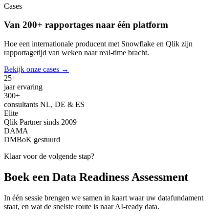
Cases
Van 200+ rapportages naar één platform
Hoe een internationale producent met Snowflake en Qlik zijn
rapportagetijd van weken naar real-time bracht.
Bekijk onze cases
→
25+
jaar ervaring
300+
consultants NL, DE & ES
Elite
Qlik Partner sinds 2009
DAMA
DMBoK gestuurd
Klaar voor de volgende stap?
Boek een Data Readiness Assessment
In één sessie brengen we samen in kaart waar uw datafundament
staat, en wat de snelste route is naar AI-ready data.