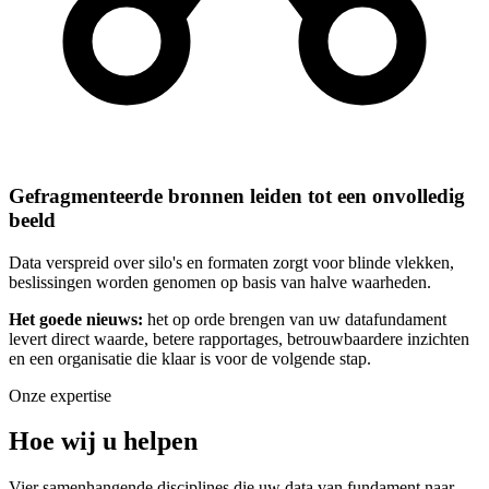
Gefragmenteerde bronnen leiden tot een onvolledig
beeld
Data verspreid over silo's en formaten zorgt voor blinde vlekken,
beslissingen worden genomen op basis van halve waarheden.
Het goede nieuws:
het op orde brengen van uw datafundament
levert direct waarde, betere rapportages, betrouwbaardere inzichten
en een organisatie die klaar is voor de volgende stap.
Onze expertise
Hoe wij u helpen
Vier samenhangende disciplines die uw data van fundament naar